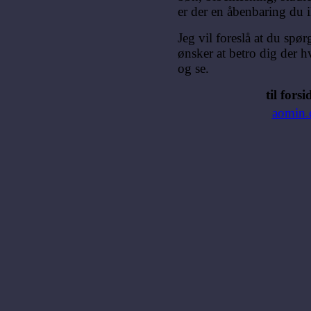
er der en åbenbaring du 
Jeg vil foreslå at du spø
ønsker at betro dig der h
og se.
til fors
aomin.